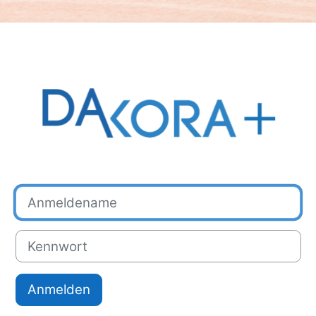
Anmelden bei 
Anmeldename
Kennwort
Anmelden