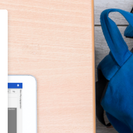
'DAKORA+ Demo-Moodle'